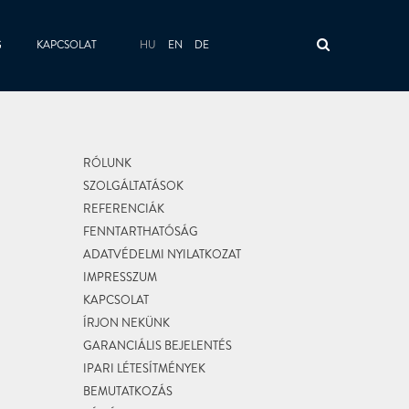
HU
EN
DE
G
KAPCSOLAT
RÓLUNK
SZOLGÁLTATÁSOK
REFERENCIÁK
FENNTARTHATÓSÁG
ADATVÉDELMI NYILATKOZAT
IMPRESSZUM
KAPCSOLAT
ÍRJON NEKÜNK
GARANCIÁLIS BEJELENTÉS
IPARI LÉTESÍTMÉNYEK
BEMUTATKOZÁS